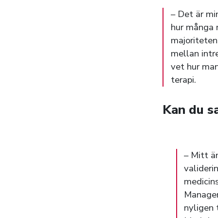
– Det är min
hur många 
majoriteten
mellan intr
vet hur man
terapi.
Kan du s
– Mitt 
valideri
medicin
Managem
nyligen 