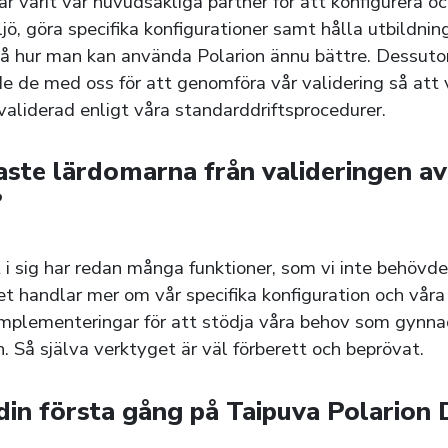
ar varit vår huvudsakliga partner för att konfigurera o
ljö, göra specifika konfigurationer samt hålla utbildni
stå hur man kan använda Polarion ännu bättre. Dessut
 de med oss för att genomföra vår validering så att v
 validerad enligt våra standarddriftsprocedurer.
aste lärdomarna från valideringen av
?
 i sig har redan många funktioner, som vi inte behövd
Det handlar mer om vår specifika konfiguration och våra 
mplementeringar för att stödja våra behov som gynn
n. Så själva verktyget är väl förberett och beprövat.
din första gång på Taipuva Polarion