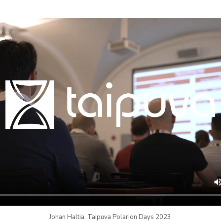
Johan Haltia, Taipuva Polarion Days 2023