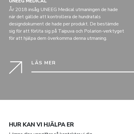
UNEEG MEDICAL
År 2018 insåg UNEEG Medical utmaningen de hade
när det gällde att kontrollera de hundratals
designdokument de hade per produkt. De bestämde
sig för att förlita sig på Taipuva och Polarion-verktyget
för att hjälpa dem överkomma denna utmaning.
LÄS MER
HUR KAN VI HJÄLPA ER