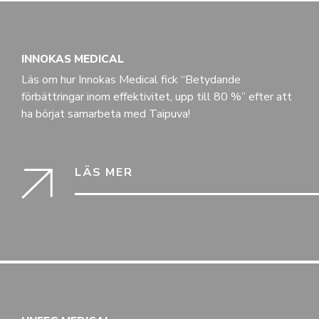
INNOKAS MEDICAL
Läs om hur Innokas Medical fick “Betydande
förbättringar inom effektivitet, upp till 80 %” efter att
ha börjat samarbeta med Taipuva!
LÄS MER