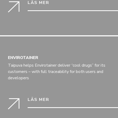
LÄS MER
ENVIROTAINER
Taipuva helps Envirotainer deliver “cool drugs” for its
customers – with full traceability for both users and
developers
LÄS MER