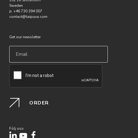
102 16 Stockholm
Sweden
p. +46 730 394 007
contact@taipuva.com
Get our newsletter
Email
*
Följ oss