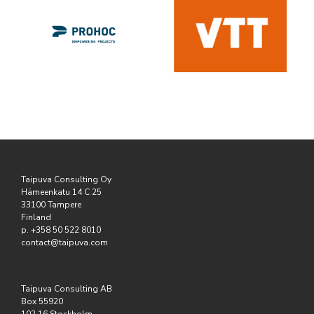
Taipuva Consulting Oy
Hämeenkatu 14 C 25
33100 Tampere
Finland
p. +358 50 522 8010
contact@taipuva.com
Taipuva Consulting AB
Box 55920